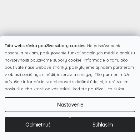
Táto webstránka používa súbory cookies.
Na prispôsobenie
obsahu a reklám, poskytovanie funkcií sociálnych médií a analýzu
návštevnosti používame súbory cookie. Informácie o tom, ako
používate naše webové stránky, poskytujeme aj našim partnerom
v oblasti sociálnych médií, inzercie a analýzy. Títo partneri môžu
príslušné informácie skombinovať s ďalšími údajmi, ktoré ste im
poskytli alebo ktoré od vás získali, keď ste používali ich služby.
Nastavenie
Odmietnuť
Súhlasím