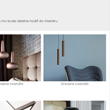
sa mu bude ideálne hodiť do interiéru.
dené svietidlá
Drevené svietidlá