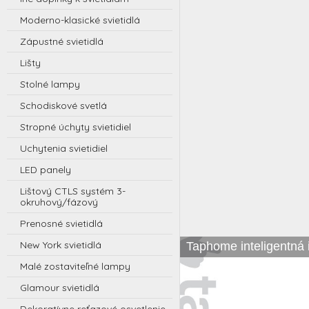
Moderno-klasické svietidlá
Zápustné svietidlá
Lišty
Stolné lampy
Schodiskové svetlá
Stropné úchyty svietidiel
Uchytenia svietidiel
LED panely
Lištový CTLS systém 3-
okruhový/fázový
Prenosné svietidlá
New York svietidlá
Taphome inteligentná i
Malé zostaviteľné lampy
Glamour svietidlá