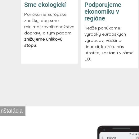
Sme ekologickí
Podporujeme
ekonomiku v
Ponúkame Európske
regióne
značky, aby sme
minimalizovali množstvo
Keďže ponúkame
dopravy a tým pádom
výrobky európskych
znižujeme uhlíkovú
výrobcov, väčšina
stopu
.
financií, ktoré u nás
utratíte, zostanú v rámci
EÚ.
nštalácia