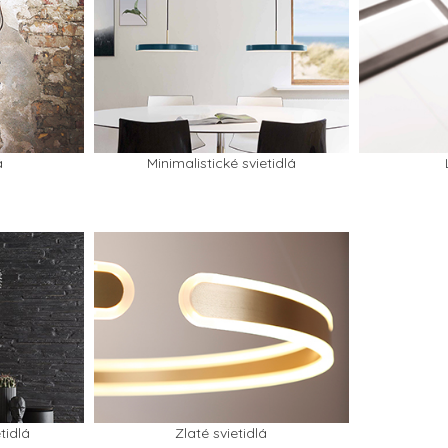
á
Minimalistické svietidlá
tidlá
Zlaté svietidlá