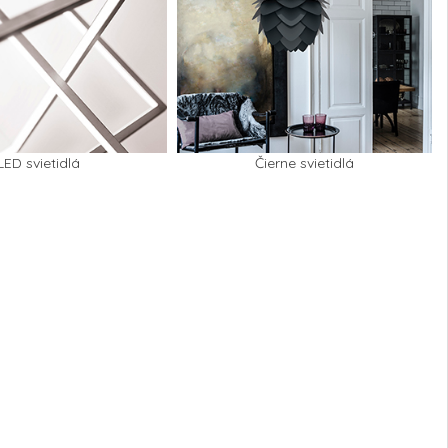
LED svietidlá
Čierne svietidlá