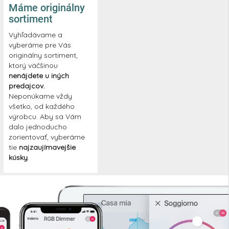
Máme originálny
sortiment
Vyhľadávame a
vyberáme pre Vás
originálny sortiment,
ktorý väčšinou
nenájdete u iných
predajcov.
Neponúkame vždy
všetko, od každého
výrobcu. Aby sa Vám
dalo jednoducho
zorientovať, vyberáme
tie
najzaujímavejšie
kúsky
.