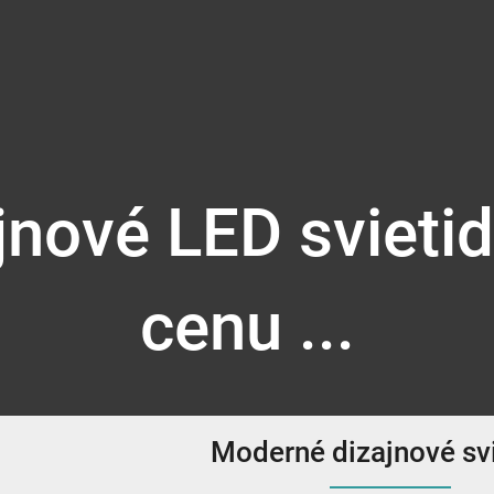
nové LED svieti
cenu ...
Moderné dizajnové svi