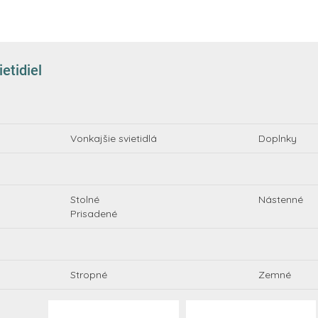
etidiel
Vonkajšie svietidlá
Doplnky
Stolné
Nástenné
Prisadené
Stropné
Zemné