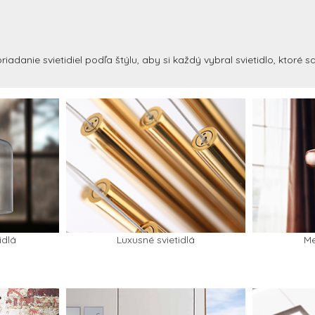
riadanie svietidiel podľa štýlu, aby si každý vybral svietidlo, ktoré 
idlá
Luxusné svietidlá
Me