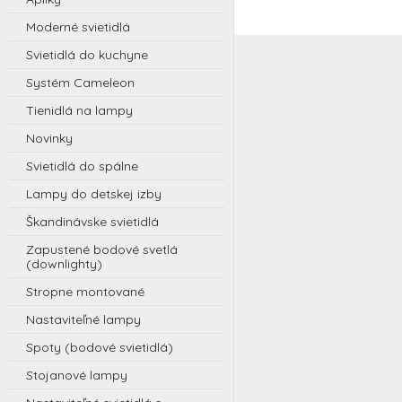
Moderné svietidlá
Svietidlá do kuchyne
Systém Cameleon
Tienidlá na lampy
Novinky
Svietidlá do spálne
Lampy do detskej izby
Škandinávske svietidlá
Zapustené bodové svetlá
(downlighty)
Stropne montované
Nastaviteľné lampy
Spoty (bodové svietidlá)
Stojanové lampy