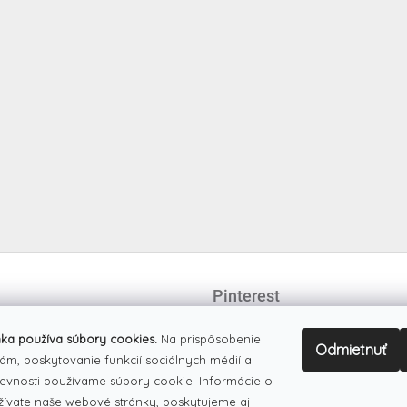
Pinterest
ka používa súbory cookies.
Na prispôsobenie
Odmietnuť
ám, poskytovanie funkcií sociálnych médií a
evnosti používame súbory cookie. Informácie o
žívate naše webové stránky, poskytujeme aj