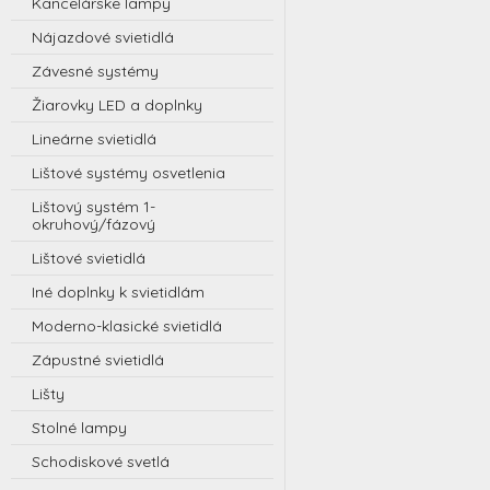
Kancelárske lampy
Nájazdové svietidlá
Závesné systémy
Žiarovky LED a doplnky
Lineárne svietidlá
Lištové systémy osvetlenia
Lištový systém 1-
okruhový/fázový
Lištové svietidlá
Iné doplnky k svietidlám
Moderno-klasické svietidlá
Zápustné svietidlá
Lišty
Stolné lampy
Schodiskové svetlá