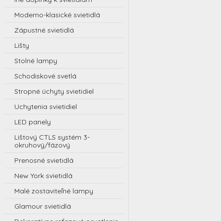
Moderno-klasické svietidlá
Zápustné svietidlá
Lišty
Stolné lampy
Schodiskové svetlá
Stropné úchyty svietidiel
Uchytenia svietidiel
LED panely
Lištový CTLS systém 3-
okruhový/fázový
Prenosné svietidlá
New York svietidlá
Malé zostaviteľné lampy
Glamour svietidlá