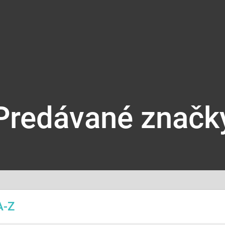
Predávané značk
A-Z