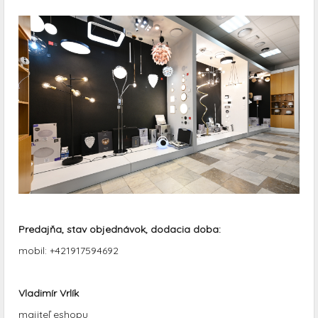
Predajňa, stav objednávok, dodacia doba:
mobil: +421917594692
Vladimír Vrlík
majiteľ eshopu