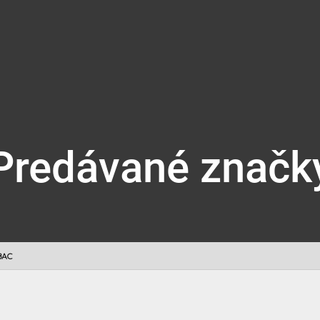
Predávané značk
BAC