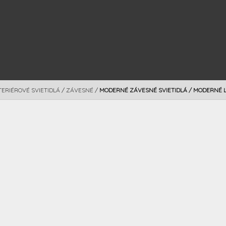
TERIÉROVÉ SVIETIDLÁ
/
ZÁVESNÉ
/
MODERNÉ ZÁVESNÉ SVIETIDLÁ / MODERNÉ 