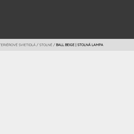
TERIÉROVÉ SVIETIDLÁ
/
STOLNÉ
/
BALL BEIGE | STOLNÁ LAMPA