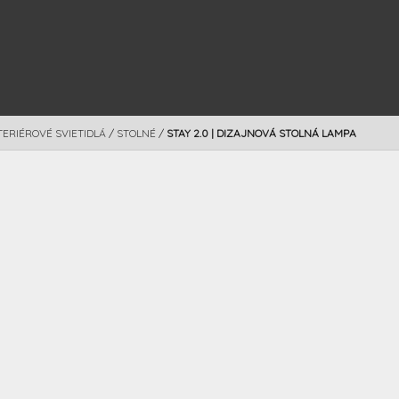
TERIÉROVÉ SVIETIDLÁ
/
STOLNÉ
/
STAY 2.0 | DIZAJNOVÁ STOLNÁ LAMPA