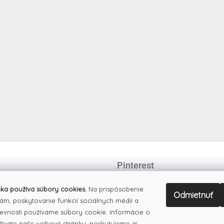
Pinterest
ka používa súbory cookies.
Na prispôsobenie
Odmietnuť
ám, poskytovanie funkcií sociálnych médií a
evnosti používame súbory cookie. Informácie o
žívate naše webové stránky, poskytujeme aj