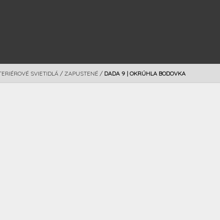
TERIÉROVÉ SVIETIDLÁ
/
ZAPUSTENÉ
/
DADA 9 | OKRÚHLA BODOVKA