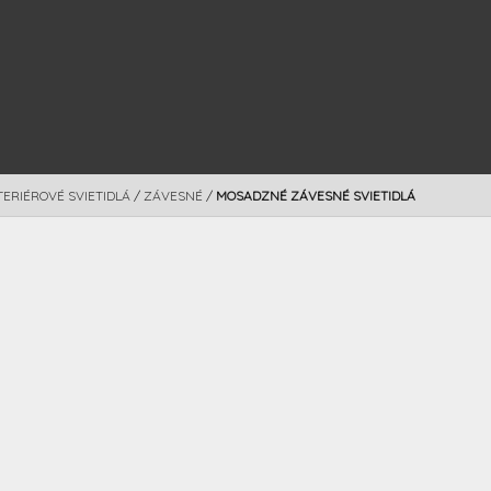
TERIÉROVÉ SVIETIDLÁ
/
ZÁVESNÉ
/
MOSADZNÉ ZÁVESNÉ SVIETIDLÁ