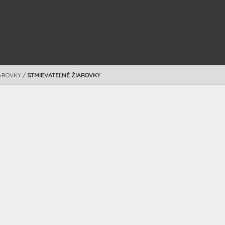
AROVKY
/
STMIEVATEĽNÉ ŽIAROVKY