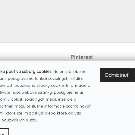
Pinterest
ka používa súbory cookies.
Na prispôsobenie
Odmietnuť
ám, poskytovanie funkcií sociálnych médií a
evnosti používame súbory cookie. Informácie o
žívate naše webové stránky, poskytujeme aj
om v oblasti sociálnych médií, inzercie a
 partneri môžu príslušné informácie skombinovať
mi, ktoré ste im poskytli alebo ktoré od vás
e používali ich služby.