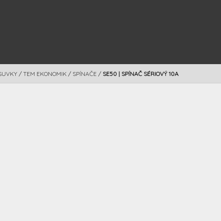
SUVKY
/
TEM EKONOMIK
/
SPÍNAČE
/
SE50 | SPÍNAČ SÉRIOVÝ 10A