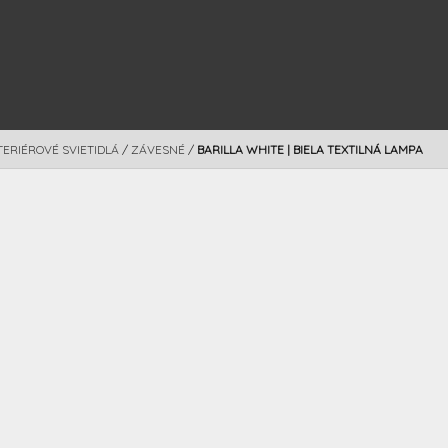
TERIÉROVÉ SVIETIDLÁ
/
ZÁVESNÉ
/
BARILLA WHITE | BIELA TEXTILNÁ LAMPA