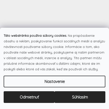
Táto webstránka používa súbory cookies.
Na prispôsobenie
obsahu a reklám, poskytovanie funkcií sociálnych médií a analýzu
návštevnosti používame súbory cookie. Informácie o tom, ako
používate naše webové stránky, poskytujeme aj našim partnerom
v oblasti sociálnych médií, inzercie a analýzy. Títo partneri môžu
príslušné informácie skombinovať s ďalšími údajmi, ktoré ste im
poskytli alebo ktoré od vás získali, keď ste používali ich služby.
Nastavenie
Odmietnuť
Súhlasím