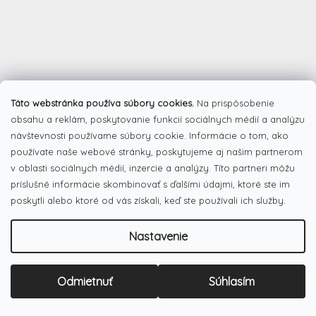
Táto webstránka používa súbory cookies.
Na prispôsobenie
obsahu a reklám, poskytovanie funkcií sociálnych médií a analýzu
návštevnosti používame súbory cookie. Informácie o tom, ako
používate naše webové stránky, poskytujeme aj našim partnerom
v oblasti sociálnych médií, inzercie a analýzy. Títo partneri môžu
príslušné informácie skombinovať s ďalšími údajmi, ktoré ste im
poskytli alebo ktoré od vás získali, keď ste používali ich služby.
Nastavenie
Z
á
Odmietnuť
Súhlasím
Facebook
p
ä