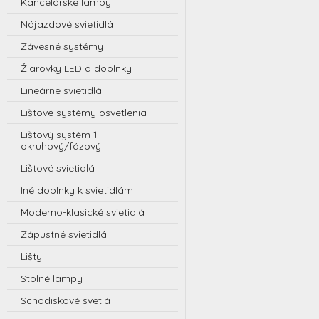
Kancelárske lampy
Nájazdové svietidlá
Závesné systémy
Žiarovky LED a doplnky
Lineárne svietidlá
Lištové systémy osvetlenia
Lištový systém 1-
okruhový/fázový
Lištové svietidlá
Iné doplnky k svietidlám
Moderno-klasické svietidlá
Zápustné svietidlá
Lišty
Stolné lampy
Schodiskové svetlá