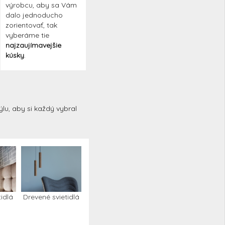
výrobcu, aby sa Vám
dalo jednoducho
zorientovať, tak
vyberáme tie
najzaujímavejšie
kúsky
.
ýlu, aby si každý vybral
idlá
Drevené svietidlá