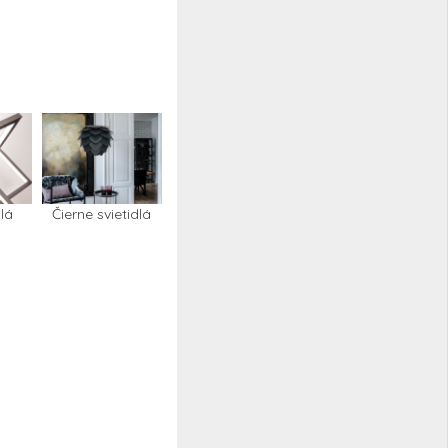
lá
Čierne svietidlá