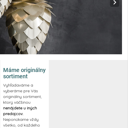
Máme originálny
sortiment
Vyhľadaváme a
vyberáme pre Vás
originálny sortiment,
ktorý väčšinou
nenájdete u iných
predajcov.
Neponúkame vždy
všetko, od každého