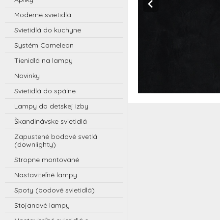
Moderné svietidlá
Svietidlá do kuchyne
Systém Cameleon
Tienidlá na lampy
Novinky
Svietidlá do spálne
Lampy do detskej izby
Škandinávske svietidlá
Zapustené bodové svetlá
(downlighty)
Stropne montované
Nastaviteľné lampy
Spoty (bodové svietidlá)
Stojanové lampy