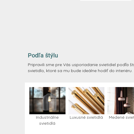
Podľa štýlu
Pripravili sme pre Vás usporiadanie svietidiel podľa št
svietidlo, ktoré sa mu bude ideálne hodiť do interiéru.
Industriálne
Luxusné svietidlá
Medené sviet
svietidlá