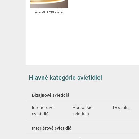
Zlaté svietidlá
Hlavné kategórie svietidiel
Dizajnové svietidlá
Interiérové
Vonkajšie
Doplnky
svietidlá
svietidlá
Interiérové svietidlá